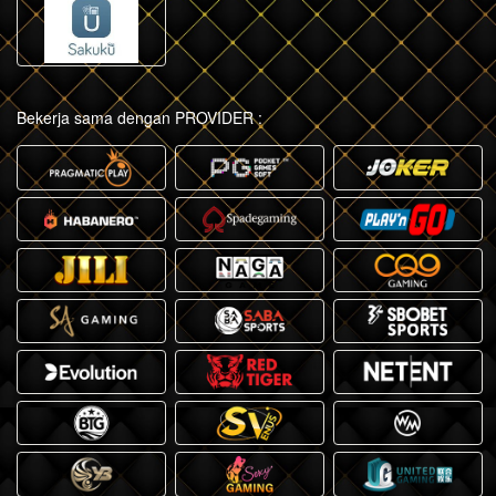
Bekerja sama dengan PROVIDER :